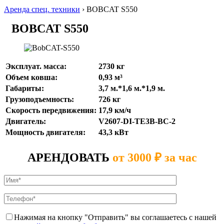
Аренда спец. техники
›
BOBCAT S550
BOBCAT S550
Эксплуат. масса:
2730 кг
Объем ковша:
0,93 м³
Габариты:
3,7 м.*1,6 м.*1,9 м.
Грузоподъемность:
726 кг
Скорость передвижения:
17,9 км/ч
Двигатель:
V2607-DI-TE3B-BC-2
Мощность двигателя:
43,3 кВт
АРЕНДОВАТЬ
от 3000 ₽ за час
Нажимая на кнопку "Отправить" вы соглашаетесь с нашей