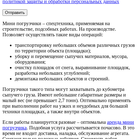
политикой защиты и обработки персональных данных
Мини погрузчики – спецтехника, применяемая на
строительстве, подсобных работах. На производстве.
Позволяет осуществлять такие виды операций:
транспортировку небольших объемов различных грузов
по территории объекта (площадки);
уборку и перемещение сыпучих материалов, мусора,
оборудования;
очистку площадок от снега, выравнивание площадок,
разработка небольших углублений;
демонтажа небольших объектов и строений.
Погрузчики такого типа могут захватывать до кубометра
сыпучего груза. Имеют небольшие габаритные размеры и
малый вес (не превышает 2,7 тонн). Оптимально применять
при выполнении работ на узких и неудобных для большой
техники площадках, а также внутри объектов.
Если работы планируется разовые – оптимальна
аренда мини
погрузчика
. Подобная услуга рассчитывается почасово. В это
время не входит доставка, наладка, обслуживание агрегата.
Считают только полезные действия. Стоимость работ