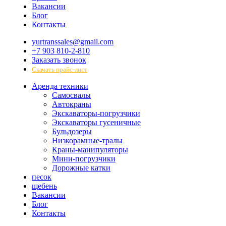
Вакансии
Блог
Контакты
yurtranssales@gmail.com
+7 903 810-2-810
Заказать звонок
Скачать прайс-лист
Аренда техники
Самосвалы
Автокраны
Экскаваторы-погрузчики
Экскаваторы гусеничные
Бульдозеры
Низкорамные-тралы
Краны-манипуляторы
Мини-погрузчики
Дорожные катки
песок
щебень
Вакансии
Блог
Контакты