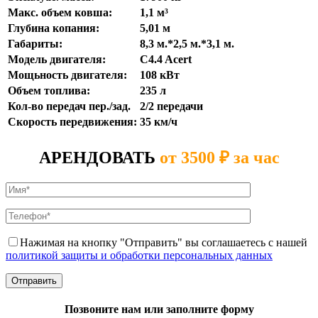
Макс. объем ковша:
1,1 м³
Глубина копания:
5,01 м
Габариты:
8,3 м.*2,5 м.*3,1 м.
Модель двигателя:
C4.4 Acert
Мощьность двигателя:
108 кВт
Объем топлива:
235 л
Кол-во передач пер./зад.
2/2 передачи
Скорость передвижения:
35 км/ч
АРЕНДОВАТЬ
от 3500 ₽ за час
Нажимая на кнопку "Отправить" вы соглашаетесь с нашей
политикой защиты и обработки персональных данных
Позвоните нам или заполните форму