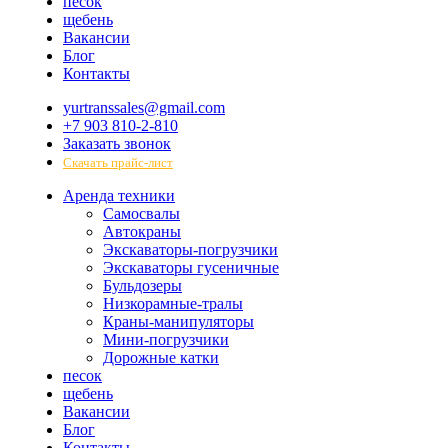
песок
щебень
Вакансии
Блог
Контакты
yurtranssales@gmail.com
+7 903 810-2-810
Заказать звонок
Скачать прайс-лист
Аренда техники
Самосвалы
Автокраны
Экскаваторы-погрузчики
Экскаваторы гусеничные
Бульдозеры
Низкорамные-тралы
Краны-манипуляторы
Мини-погрузчики
Дорожные катки
песок
щебень
Вакансии
Блог
Контакты