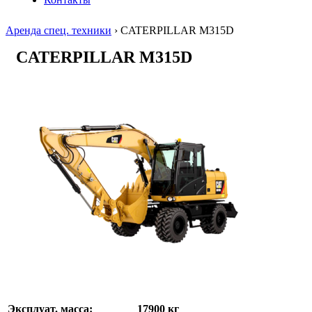
Аренда спец. техники
›
CATERPILLAR M315D
CATERPILLAR M315D
Эксплуат. масса:
17900 кг