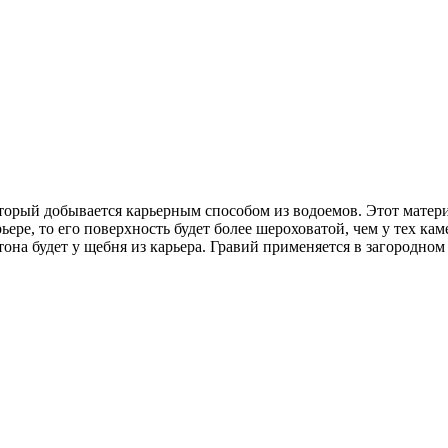
оторый добывается карьерным способом из водоемов. Этот матери
ьере, то его поверхность будет более шероховатой, чем у тех к
она будет у щебня из карьера. Гравий применяется в загородно