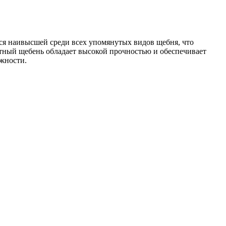
ся наивысшей среди всех упомянутых видов щебня, что
тный щебень обладает высокой прочностью и обеспечивает
жности.