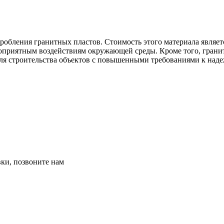
обления гранитных пластов. Стоимость этого материала являет
гоприятным воздействиям окружающей среды. Кроме того, грани
для строительства объектов с повышенными требованиями к наде
вки, позвоните нам