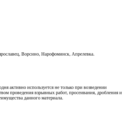
оярославец, Ворсино, Нарофоминск, Апрелевка.
одня активно используется не только при возведении
твом проведения взрывных работ, просеивания, дробления и
еимущества данного материала.