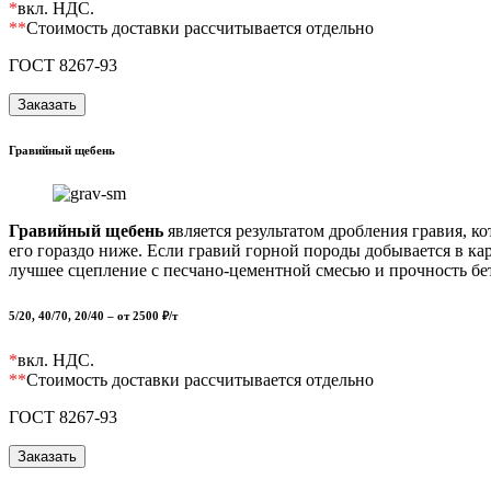
*
вкл. НДС.
**
Стоимость доставки рассчитывается отдельно
ГОСТ 8267-93
Заказать
Гравийный щебень
Гравийный щебень
является результатом дробления гравия, к
его гораздо ниже. Если гравий горной породы добывается в кар
лучшее сцепление с песчано-цементной смесью и прочность бет
5/20, 40/70, 20/40
– от
2500
₽/т
*
вкл. НДС.
**
Стоимость доставки рассчитывается отдельно
ГОСТ 8267-93
Заказать