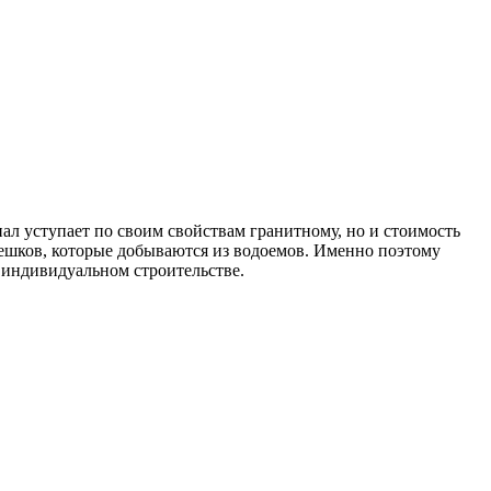
ал уступает по своим свойствам гранитному, но и стоимость
амешков, которые добываются из водоемов. Именно поэтому
м индивидуальном строительстве.