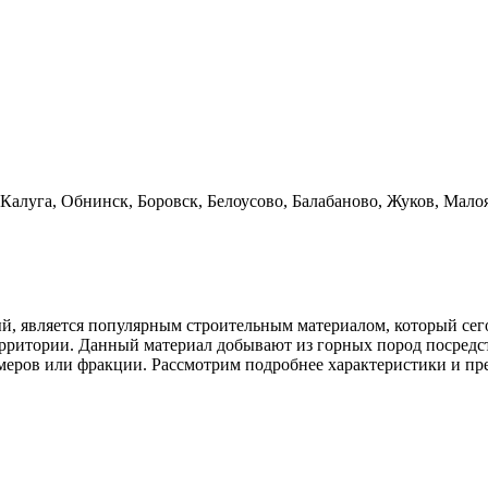
 Калуга, Обнинск, Боровск, Белоусово, Балабаново, Жуков, Мал
ый, является популярным строительным материалом, который сег
ерритории. Данный материал добывают из горных пород посредс
змеров или фракции. Рассмотрим подробнее характеристики и пр