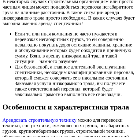
В некоторых случаях строительным организациям или просто
частным лицам может понадобиться перевозка негабаритного
груза на длинные расстояния. В такой ситуации аренда
низкорамного трала просто необходима. В каких случаях будет
выгодна именно аренда спецтехники?
Если та или иная компания не часто нуждается в
перевозках негабаритных грузов, то ей совершенно
невыгодно покупать дорогостоящие машины, хранение
и обслуживание которых будет обходится в приличную
сумму. Взять в аренду низкорамный трал в такой
ситуации – намного разумнее.
Для безопасной, а главное длительной эксплуатации
спецтехники, необходим квалифицированный персонал,
который сможет содержать ее в идеальном состоянии.
Заказывая услуги низкорамного трала, вы получаете
также ответственный персонал, который будет
максимально грамотно выполнять все свои задачи.
Особенности и характеристики трала
Арендовать строительную технику
можно для перевозки
техники, спецтехники, тяжеловесных грузов, негабаритных
грузов, крупногабаритных грузов, строительной техники,
оборудования станков, яхт и лодок, различных конструкций.