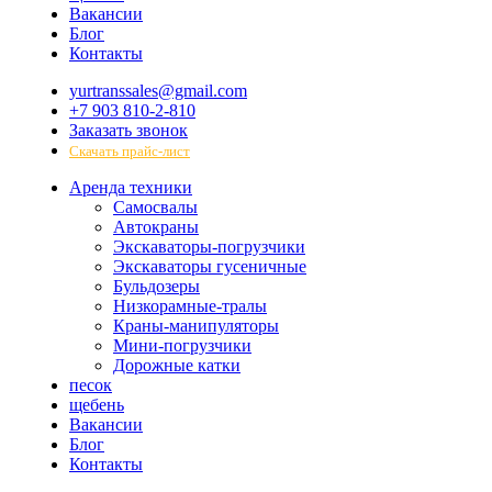
Вакансии
Блог
Контакты
yurtranssales@gmail.com
+7 903 810-2-810
Заказать звонок
Скачать прайс-лист
Аренда техники
Самосвалы
Автокраны
Экскаваторы-погрузчики
Экскаваторы гусеничные
Бульдозеры
Низкорамные-тралы
Краны-манипуляторы
Мини-погрузчики
Дорожные катки
песок
щебень
Вакансии
Блог
Контакты