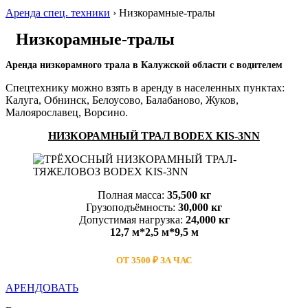
Аренда спец. техники
›
Низкорамные-тралы
Низкорамные-тралы
Аренда низкорамного трала в Калужской области с водителем
Спецтехнику можно взять в аренду в населенных пунктах:
Калуга, Обнинск, Белоусово, Балабаново, Жуков,
Малоярославец, Ворсино.
НИЗКОРАМНЫЙ ТРАЛ BODEX KIS-3NN
Полная масса:
35,500 кг
Грузоподъёмность:
30,000 кг
Допустимая нагрузка:
24,000 кг
12,7 м*2,5 м*9,5 м
ОТ 3500 ₽ ЗА ЧАС
АРЕНДОВАТЬ