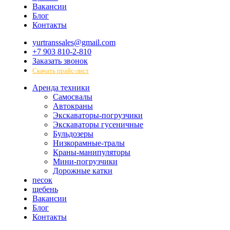
Вакансии
Блог
Контакты
yurtranssales@gmail.com
+7 903 810-2-810
Заказать звонок
Скачать прайс-лист
Аренда техники
Самосвалы
Автокраны
Экскаваторы-погрузчики
Экскаваторы гусеничные
Бульдозеры
Низкорамные-тралы
Краны-манипуляторы
Мини-погрузчики
Дорожные катки
песок
щебень
Вакансии
Блог
Контакты