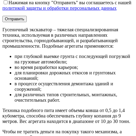
Нажимая на кнопку "Отправить" вы соглашаетесь с нашей
политикой защиты и обработки персональных данных
Гусеничный экскаватор – тяжелая специализированная
техника, используемая в различных направлениях
строительства, горнодобывающей, и разрабатывающей
промышленности. Подобные агрегаты применяются:
при глубокой выемке грунта с последующей погрузкой
на грузовые автомобили;
во время разработки карьеров;
для планировки дорожных откосов и грунтовых
оснований;
в процессе осуществления демонтажа зданий и
сооружений;
для различных типов строительных, монтажных,
очистительных работ.
Техника подобного пита имеет объемы ковша от 0,5 до 1,4
кубометра, способна обеспечивать глубину копания до 9
метров. Вес агрегата находится в диапазоне от 10 до 30 тонн.
Чтобы не тратить деньги на покупку такого механизма, а