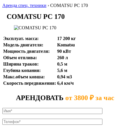
Аренда спец. техники
›
COMATSU PC 170
COMATSU PC 170
Эксплуат. масса:
17 200 кг
Модель двигателя:
Komatsu
Мощность двигателя:
90 кВт
Объем отплива:
260 л
Ширина траков:
0,5 м
Глубина копания:
5,6 м
Макс.объем ковша:
0,94 м3
Скорость передвижения:
6,4 км/ч
АРЕНДОВАТЬ
от 3800 ₽ за час